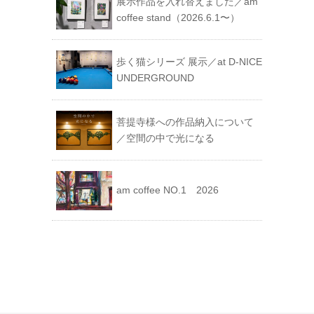
展示作品を入れ替えました／am
coffee stand（2026.6.1〜）
歩く猫シリーズ 展示／at D-NICE
UNDERGROUND
菩提寺様への作品納入について
／空間の中で光になる
am coffee NO.1 2026