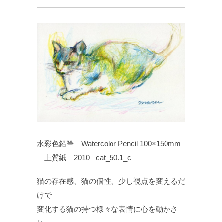
水彩色鉛筆 Watercolor Pencil 100×150mm
上質紙 2010 cat_50.1_c
猫の存在感、猫の個性、少し視点を変えるだ
けで
変化する猫の持つ様々な表情に心を動かさ