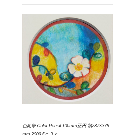
色鉛筆 Color Pencil 100mm正円 額287×378
mm 2009 fl.c_3_c