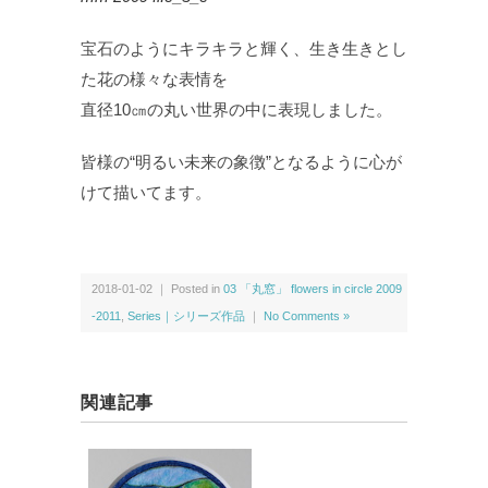
宝石のようにキラキラと輝く、生き生きとし
た花の様々な表情を
直径10㎝の丸い世界の中に表現しました。
皆様の“明るい未来の象徴”となるように心が
けて描いてます。
2018-01-02 ｜ Posted in
03 「丸窓」 flowers in circle 2009
-2011
,
Series｜シリーズ作品
｜
No Comments »
関連記事