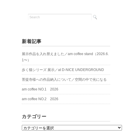
新着記事
展示作品を入れ替えました／am coffee stand（2026.6.
1〜）
歩く猫シリーズ 展示／at D-NICE UNDERGROUND
菩提寺様への作品納入について／空間の中で光になる
am coffee NO.1 2026
am coffee NO.2 2026
カテゴリー
カ