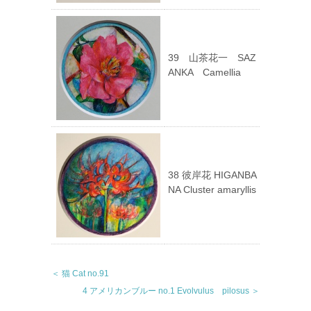
39 山茶花一 SAZ
ANKA Camellia
38 彼岸花 HIGANBA
NA Cluster amaryllis
＜ 猫 Cat no.91
4 アメリカンブルー no.1 Evolvulus pilosus ＞