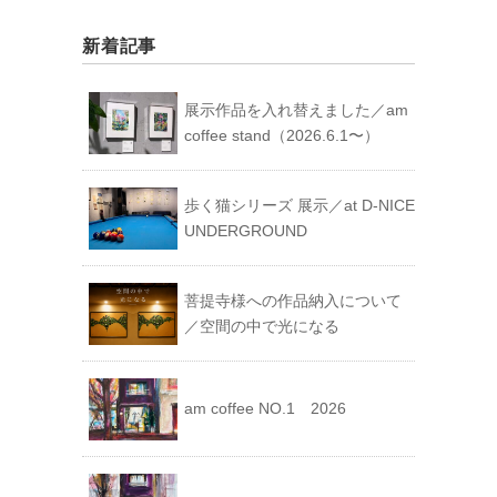
テ
ゴ
新着記事
リ
ー
展示作品を入れ替えました／am
coffee stand（2026.6.1〜）
歩く猫シリーズ 展示／at D-NICE
UNDERGROUND
菩提寺様への作品納入について
／空間の中で光になる
am coffee NO.1 2026