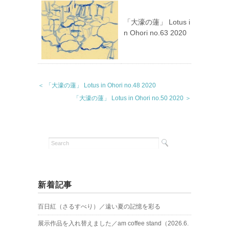
「大濠の蓮」 Lotus i
n Ohori no.63 2020
＜ 「大濠の蓮」 Lotus in Ohori no.48 2020
「大濠の蓮」 Lotus in Ohori no.50 2020 ＞
新着記事
百日紅（さるすべり）／遠い夏の記憶を彩る
展示作品を入れ替えました／am coffee stand（2026.6.