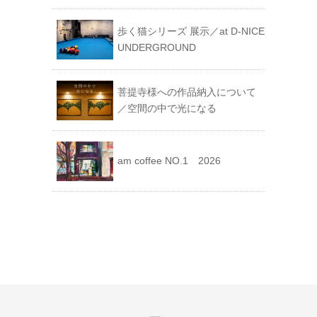
歩く猫シリーズ 展示／at D-NICE
UNDERGROUND
菩提寺様への作品納入について
／空間の中で光になる
am coffee NO.1 2026