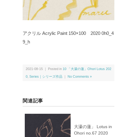
アクリル Acrylic Paint 150×100 2020 0h0_4
9_h
2021-08-15 ｜ Posted in
10 「大濠の蓮」Ohori Lotus 202
0
,
Series｜シリーズ作品
｜
No Comments »
関連記事
大濠の蓮」 Lotus in
Ohori no.67 2020