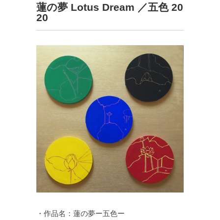
蓮の夢 Lotus Dream ／五色 20
20
・作品名：蓮の夢ー五色ー