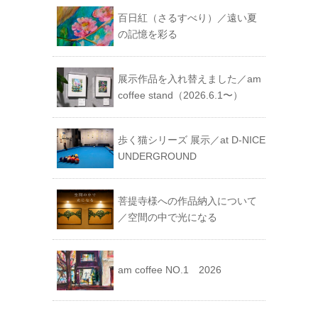
ー
百日紅（さるすべり）／遠い夏
の記憶を彩る
展示作品を入れ替えました／am
coffee stand（2026.6.1〜）
歩く猫シリーズ 展示／at D-NICE
UNDERGROUND
菩提寺様への作品納入について
／空間の中で光になる
am coffee NO.1 2026