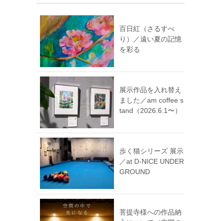
百日紅（さるすべ
り）／遠い夏の記憶
を彩る
展示作品を入れ替え
ました／am coffee s
tand（2026.6.1〜）
歩く猫シリーズ 展示
／at D-NICE UNDER
GROUND
菩提寺様への作品納