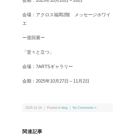
会期：2025年10月20日～26日
会場：アクロス福岡2階 メッセージホワイ
エ
ー巡回展ー
「堂々と立つ」
会場：7ARTSギャラリー
会期：2025年10月27日～11月2日
2025-11-16 ｜ Posted in
blog
｜
No Comments »
関連記事