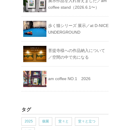
展示作品を入れ替えました／am
coffee stand（2026.6.1〜）
歩く猫シリーズ 展示／at D-NICE
UNDERGROUND
菩提寺様への作品納入について
／空間の中で光になる
am coffee NO.1 2026
タグ
2025
個展
堂々と
堂々と立つ