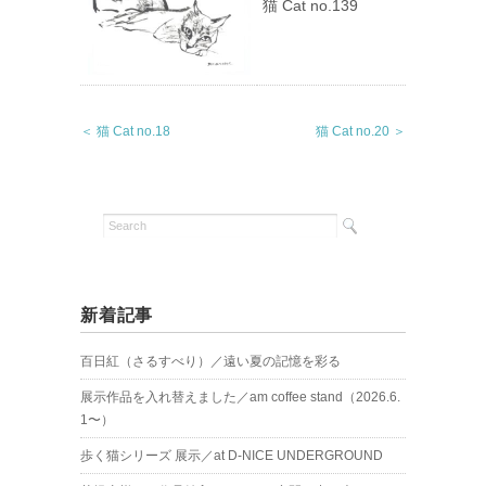
猫 Cat no.139
＜ 猫 Cat no.18
猫 Cat no.20 ＞
新着記事
百日紅（さるすべり）／遠い夏の記憶を彩る
展示作品を入れ替えました／am coffee stand（2026.6.
1〜）
歩く猫シリーズ 展示／at D-NICE UNDERGROUND