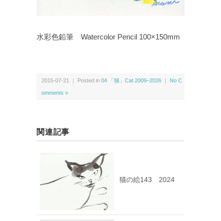
水彩色鉛筆 Watercolor Pencil 100×150mm
2015-07-21 ｜ Posted in
04 「猫」Cat 2009–2026
｜
No C
omments »
関連記事
猫の絵143 2024