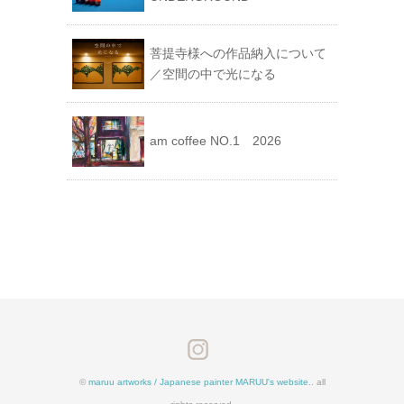
菩提寺様への作品納入について
／空間の中で光になる
am coffee NO.1 2026
©
maruu artworks / Japanese painter MARUU's website.
. all