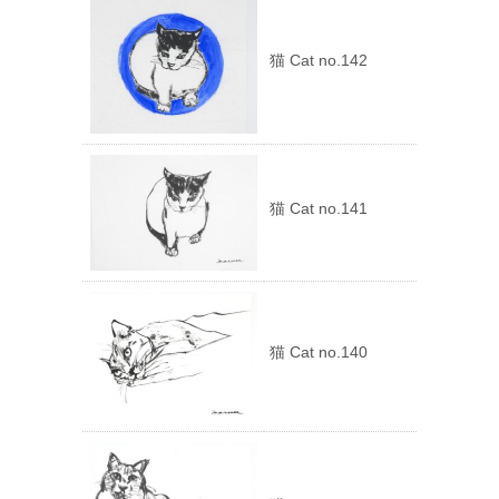
猫 Cat no.142
猫 Cat no.141
猫 Cat no.140