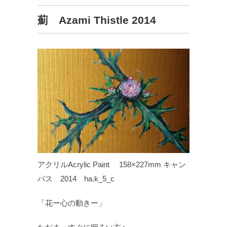
薊 Azami Thistle 2014
アクリルAcrylic Paint 158×227mm キャン
バス 2014 ha.k_5_c
「花ー心の動きー」