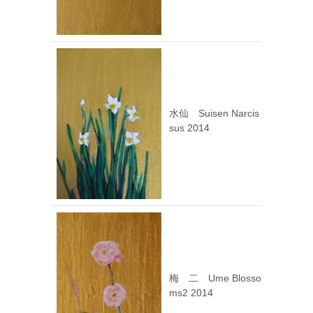
水仙 Suisen Narcis
sus 2014
梅 二 Ume Blosso
ms2 2014