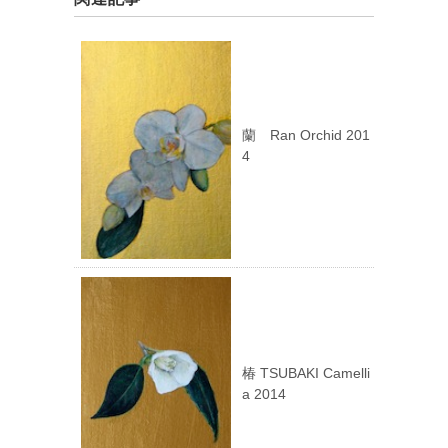
蘭 Ran Orchid 201
4
椿 TSUBAKI Camelli
a 2014