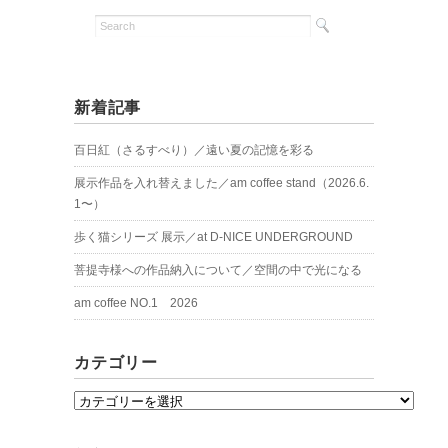
新着記事
百日紅（さるすべり）／遠い夏の記憶を彩る
展示作品を入れ替えました／am coffee stand（2026.6.
1〜）
歩く猫シリーズ 展示／at D-NICE UNDERGROUND
菩提寺様への作品納入について／空間の中で光になる
am coffee NO.1 2026
カテゴリー
カ
テ