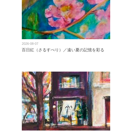
2026-08-07
百日紅（さるすべり）／遠い夏の記憶を彩る