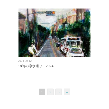
2024-09-12
18時の浄水通り 2024
1
2
3
»