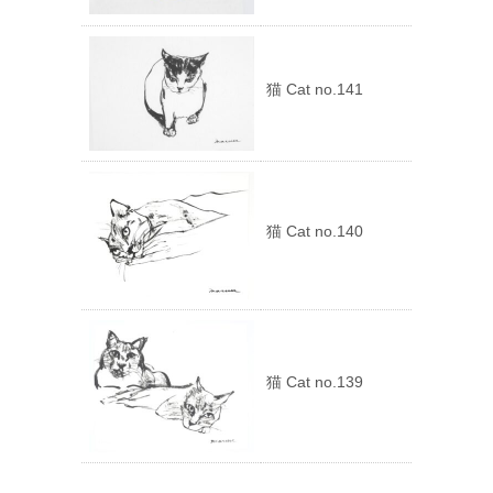
猫 Cat no.141
猫 Cat no.140
猫 Cat no.139