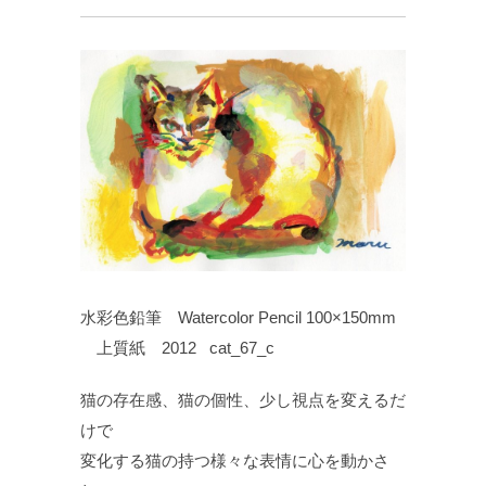
水彩色鉛筆 Watercolor Pencil 100×150mm
上質紙 2012 cat_67_c
猫の存在感、猫の個性、少し視点を変えるだ
けで
変化する猫の持つ様々な表情に心を動かさ