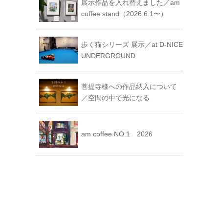
展示作品を入れ替えました／am
coffee stand（2026.6.1〜）
歩く猫シリーズ 展示／at D-NICE
UNDERGROUND
菩提寺様への作品納入について
／空間の中で光になる
am coffee NO.1 2026