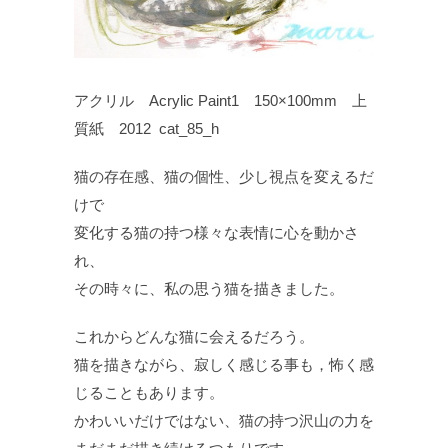
アクリル Acrylic Paint1 150×100mm 上
質紙 2012 cat_85_h
猫の存在感、猫の個性、少し視点を変えるだ
けで
変化する猫の持つ様々な表情に心を動かさ
れ、
その時々に、私の思う猫を描きました。
これからどんな猫に会えるだろう。
猫を描きながら、寂しく感じる事も，怖く感
じることもあります。
かわいいだけではない、猫の持つ沢山の力を