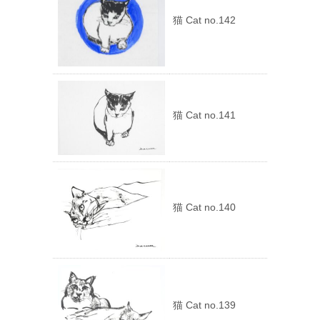
猫 Cat no.142
猫 Cat no.141
猫 Cat no.140
猫 Cat no.139