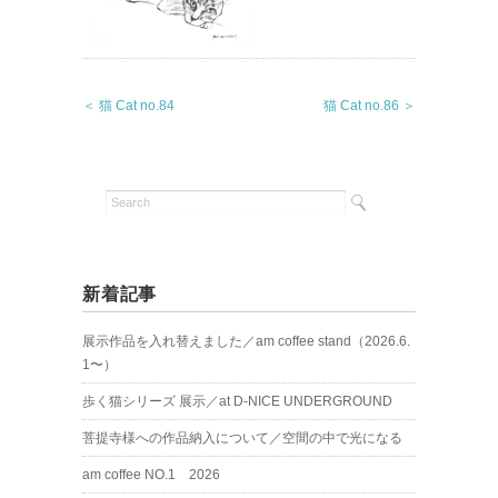
＜ 猫 Cat no.84
猫 Cat no.86 ＞
新着記事
展示作品を入れ替えました／am coffee stand（2026.6.
1〜）
歩く猫シリーズ 展示／at D-NICE UNDERGROUND
菩提寺様への作品納入について／空間の中で光になる
am coffee NO.1 2026