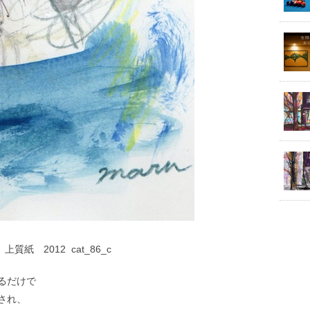
m 上質紙 2012 cat_86_c
るだけで
され、