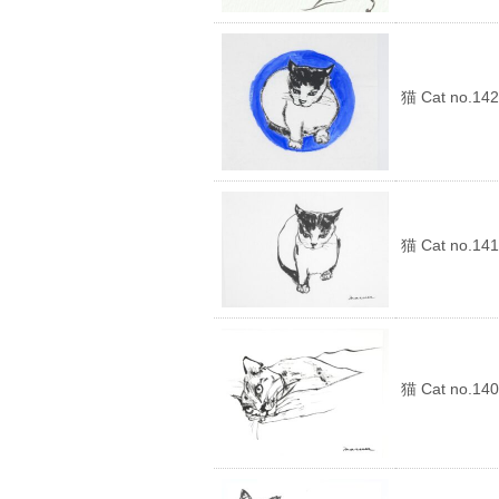
猫 Cat no.142
猫 Cat no.141
猫 Cat no.140