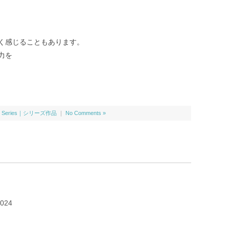
く感じることもあります。
力を
,
Series｜シリーズ作品
｜
No Comments »
024