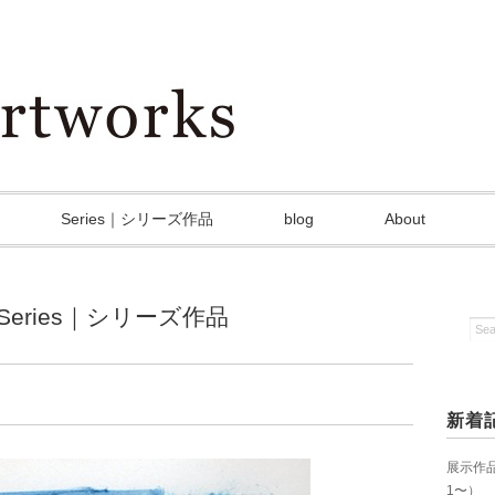
Series｜シリーズ作品
blog
About
Series｜シリーズ作品
新着
展示作品を
1〜）