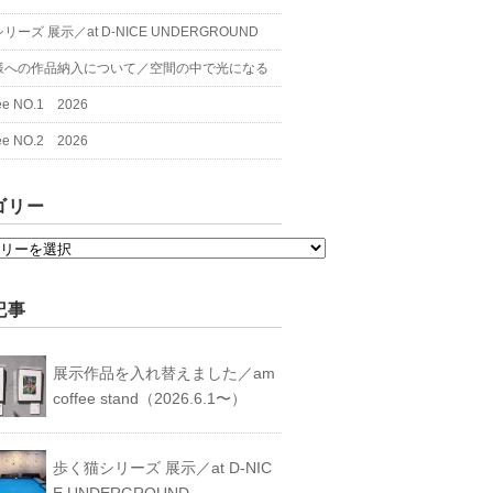
ーズ 展示／at D-NICE UNDERGROUND
様への作品納入について／空間の中で光になる
fee NO.1 2026
fee NO.2 2026
ゴリー
記事
展示作品を入れ替えました／am
coffee stand（2026.6.1〜）
歩く猫シリーズ 展示／at D-NIC