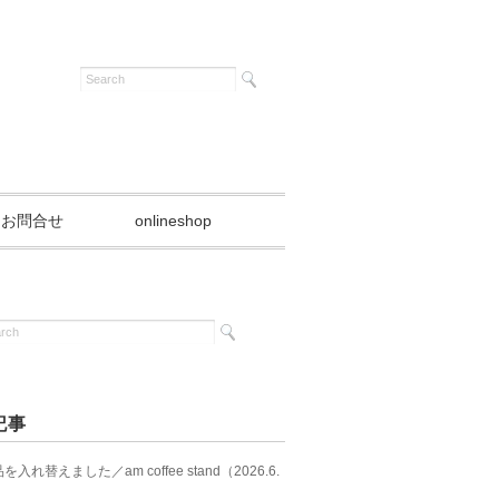
お問合せ
onlineshop
記事
入れ替えました／am coffee stand（2026.6.