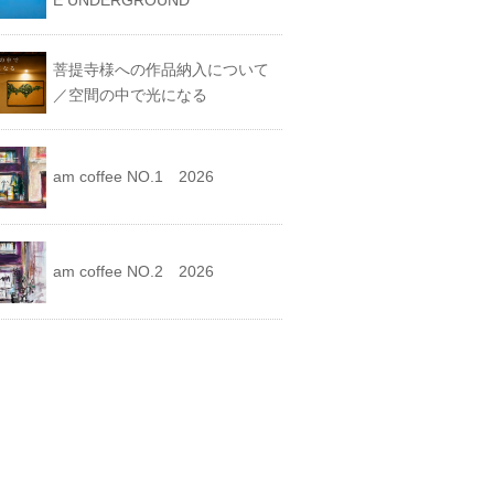
E UNDERGROUND
菩提寺様への作品納入について
／空間の中で光になる
am coffee NO.1 2026
am coffee NO.2 2026