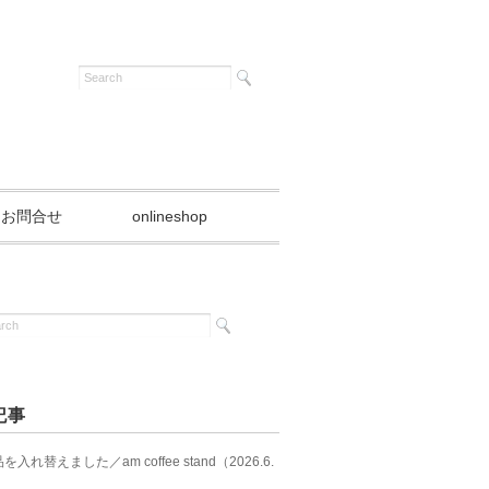
お問合せ
onlineshop
記事
入れ替えました／am coffee stand（2026.6.