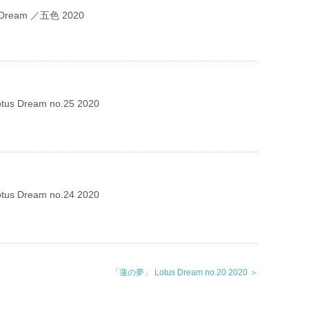
Dream ／五色 2020
s Dream no.25 2020
s Dream no.24 2020
「蓮の夢」 Lotus Dream no.20 2020 ＞