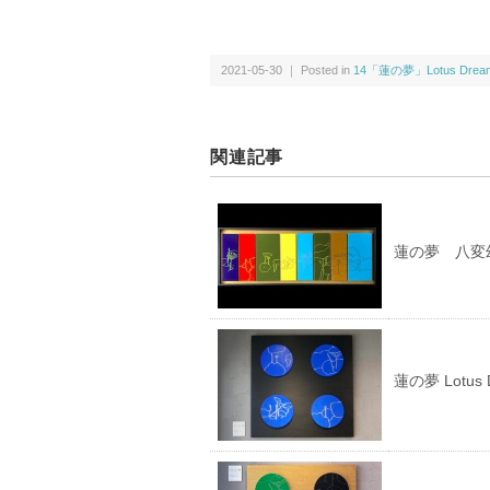
2021-05-30 ｜ Posted in
14「蓮の夢」Lotus Dream
関連記事
蓮の夢 八変幻 
蓮の夢 Lotus 