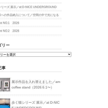
ーズ 展示／at D-NICE UNDERGROUND
様への作品納入について／空間の中で光になる
fee NO.1 2026
fee NO.2 2026
ゴリー
記事
展示作品を入れ替えました／am
coffee stand（2026.6.1〜）
歩く猫シリーズ 展示／at D-NIC