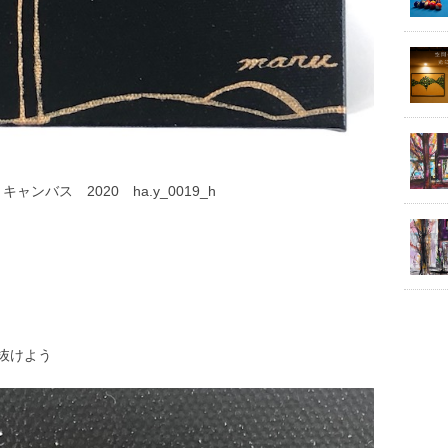
mm キャンバス 2020 ha.y_0019_h
抜けよう