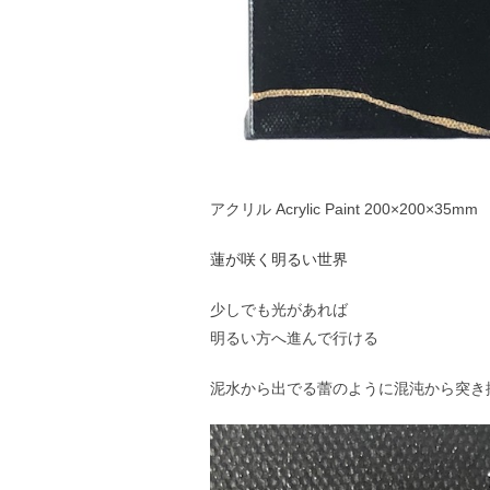
アクリル Acrylic Paint 200×200×35
蓮が咲く明るい世界
少しでも光があれば
明るい方へ進んで行ける
泥水から出でる蕾のように混沌から突き