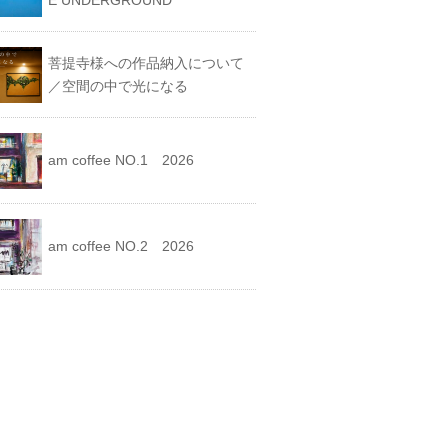
E UNDERGROUND
菩提寺様への作品納入について
／空間の中で光になる
am coffee NO.1 2026
am coffee NO.2 2026